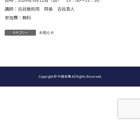
日時：2024年5月12日（日） 15：00～15：30
講師：古谷施術院 院長 古谷真人
参加費：無料
お知らせ
カテゴリー
Copyright © 今様本陣 All Rights Reserved.